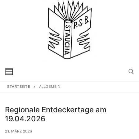
Zum
Inhalt
springen
STARTSEITE
ALLGEMEIN
Suchen n
Regionale Entdeckertage am
19.04.2026
21. MÄRZ 2026